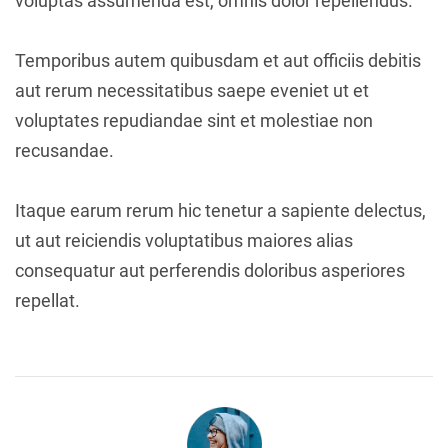
voluptas assumenda est, omnis dolor repellendus.
Temporibus autem quibusdam et aut officiis debitis
aut rerum necessitatibus saepe eveniet ut et
voluptates repudiandae sint et molestiae non
recusandae.
Itaque earum rerum hic tenetur a sapiente delectus,
ut aut reiciendis voluptatibus maiores alias
consequatur aut perferendis doloribus asperiores
repellat.