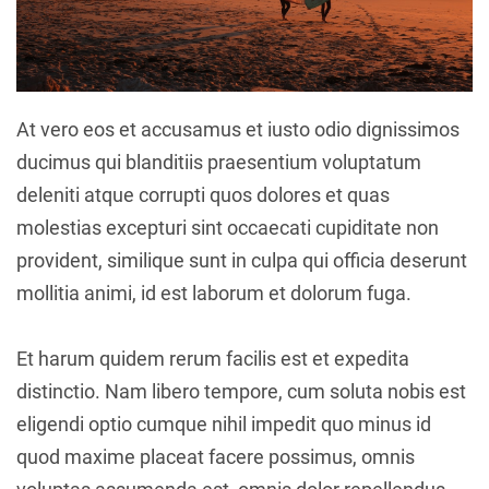
At vero eos et accusamus et iusto odio dignissimos
ducimus qui blanditiis praesentium voluptatum
deleniti atque corrupti quos dolores et quas
molestias excepturi sint occaecati cupiditate non
provident, similique sunt in culpa qui officia deserunt
mollitia animi, id est laborum et dolorum fuga.
Et harum quidem rerum facilis est et expedita
distinctio. Nam libero tempore, cum soluta nobis est
eligendi optio cumque nihil impedit quo minus id
quod maxime placeat facere possimus, omnis