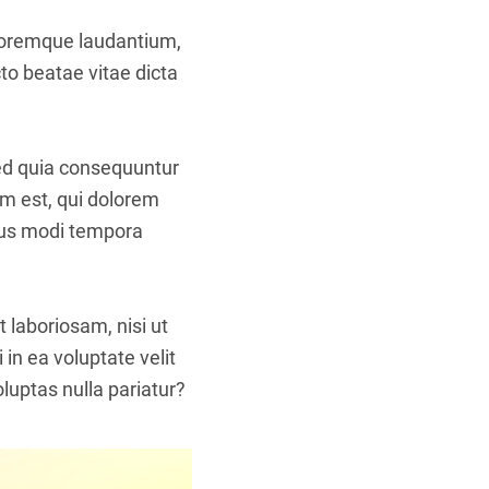
oloremque laudantium,
to beatae vitae dicta
sed quia consequuntur
m est, qui dolorem
eius modi tempora
 laboriosam, nisi ut
in ea voluptate velit
luptas nulla pariatur?