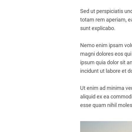
Sed ut perspiciatis u
totam rem aperiam, eaq
sunt explicabo.
Nemo enim ipsam volup
magni dolores eos qui
ipsum quia dolor sit 
incidunt ut labore et
Ut enim ad minima ven
aliquid ex ea commodi
esse quam nihil molest