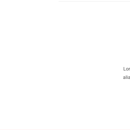
Lor
ali