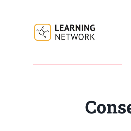
Conse