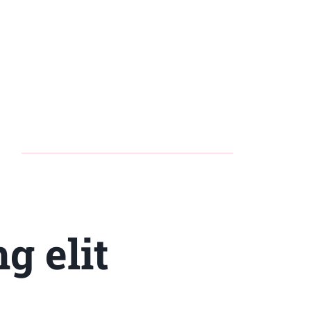
g elit