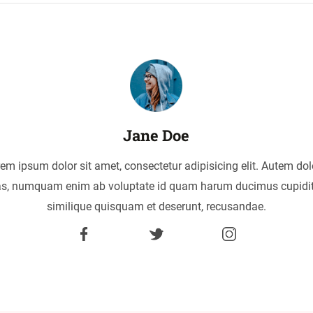
Jane Doe
em ipsum dolor sit amet, consectetur adipisicing elit. Autem dol
as, numquam enim ab voluptate id quam harum ducimus cupidi
similique quisquam et deserunt, recusandae.