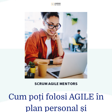
SCRUM AGILE MENTORS
Cum poți folosi AGILE în
plan personal și