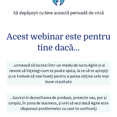
Să depășești cu bine această perioadă de criză
Acest webinar este pentru
tine dacă...
...urmează să lucrezi într-un mediu de lucru Agile și ai
nevoie să înțelegi cum te poate ajuta, la ce să te aștepți
și ce trebuie să mai înveți pentru a putea obține cele mai
bune rezultate
...lucrezi în dezvoltarea de produse, proiecte sau, pur și
simplu, în zona de business, și vrei să vezi dacă Agile este
răspunsul problemelor cu care te confrunți