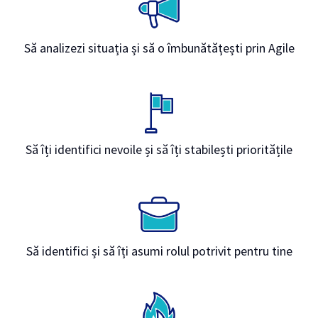
Să analizezi situația și să o îmbunătățești prin Agile
Să îți identifici nevoile și să îți stabilești prioritățile
Să identifici și să îți asumi rolul potrivit pentru tine