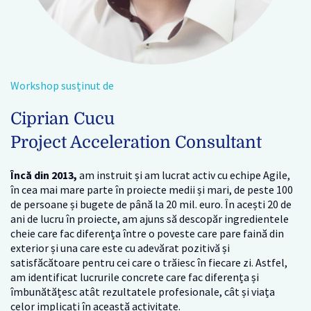
Workshop susținut de
Ciprian Cucu
Project Acceleration Consultant
Încă din 2013,
am instruit și am lucrat activ cu echipe Agile,
în cea mai mare parte în proiecte medii și mari, de peste 100
de persoane și bugete de până la 20 mil. euro. În acești 20 de
ani de lucru în proiecte, am ajuns să descopăr ingredientele
cheie care fac diferența între o poveste care pare faină din
exterior și una care este cu adevărat pozitivă și
satisfăcătoare pentru cei care o trăiesc în fiecare zi. Astfel,
am identificat lucrurile concrete care fac diferența și
îmbunătățesc atât rezultatele profesionale, cât și viața
celor implicați în această activitate.