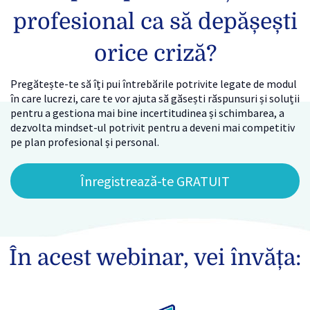
profesional ca să depășești
orice criză?
Pregătește-te să îți pui întrebările potrivite legate de modul
în care lucrezi, care te vor ajuta să găsești răspunsuri și soluții
pentru a gestiona mai bine incertitudinea și schimbarea, a
dezvolta mindset-ul potrivit pentru a deveni mai competitiv
pe plan profesional și personal.
Înregistrează-te GRATUIT
În acest webinar, vei învăța: